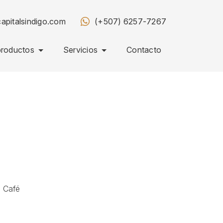
apitalsindigo.com
(+507) 6257-7267
productos
Servicios
Contacto
:
Café