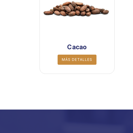
Cacao
MÁS DETALLES