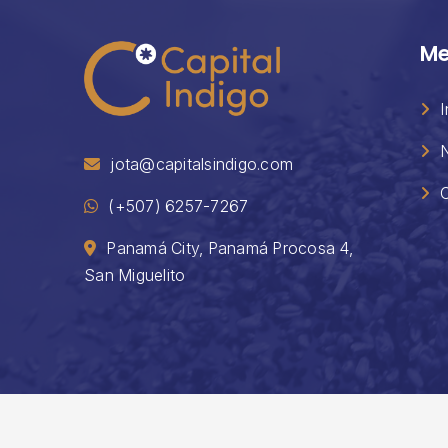
Me
I
jota@capitalsindigo.com
(+507) 6257-7267
Panamá City, Panamá Procosa 4,
San Miguelito