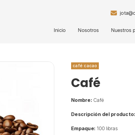
jota@c
Inicio
Nosotros
Nuestros 
café cacao
Café
Nombre:
Café
Descripción del producto
Empaque:
100 libras